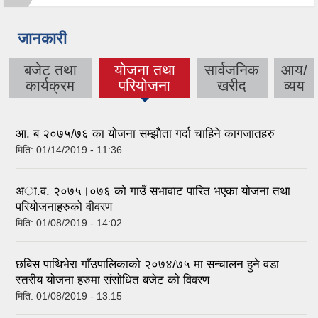
जानकारी
बजेट तथा
योजना तथा
सार्वजनिक
आय/
कार्यक्रम
परियोजना
खरीद
व्यय
आ. ब २०७५/७६ का याेजना सम्झाैता गर्दा चाहिने कागजातहरु
मिति:
01/14/2019 - 11:36
अा.व. २०७५।०७६ को गाउँ सभावाट पारित भएका योजना तथा
परियोजनाहरुको वीवरण
मिति:
01/08/2019 - 14:02
छबिस पाथिभेरा गाँउपालिकाकाे २०७४/७५ मा सन्चालन हुने वडा
स्तरीय याेजना हरुमा संसाेधित बजेट काे विवरण
मिति:
01/08/2019 - 13:15