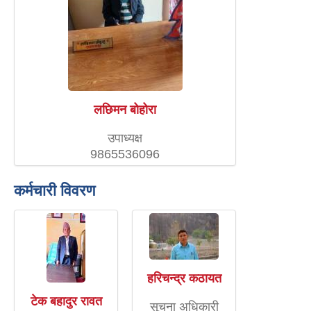
लछिमन बोहोरा
उपाध्यक्ष
9865536096
कर्मचारी विवरण
हरिचन्द्र कठायत
टेक बहादुर रावत
सूचना अधिकारी