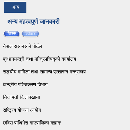
अन्य
अन्य महत्वपुर्ण जानकारी
लिङक
(active tab)
others
नेपाल सरकारको पोर्टल
प्रधानमन्त्री तथा मन्त्रिपरिषद्को कार्यालय
सङ्घीय मामिला तथा सामान्य प्रशासन मन्त्रालय
केन्द्रीय पञ्जिकरण विभाग
निजामती किताबखाना
राष्ट्रिय योजना आयोग
छबिस पाथिभेरा गाउपालिका बझाङ