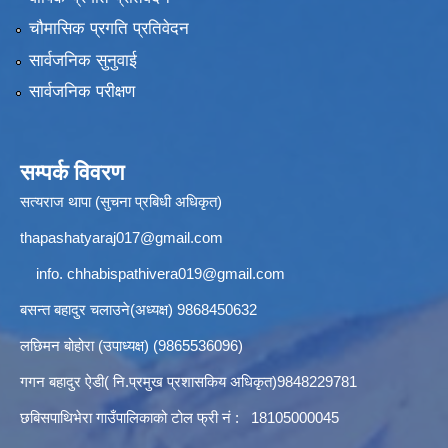
चौमासिक प्रगति प्रतिवेदन
सार्वजनिक सुनुवाई
सार्वजनिक परीक्षण
सम्पर्क विवरण
सत्यराज थापा (सुचना प्रबिधी अधिकृत)
thapashatyaraj017@gmail.com
info.
chhabispathivera019@gmail.com
बसन्त बहादुर चलाउने(अध्यक्ष) 9868450632
लछिमन बोहोरा (उपाध्यक्ष) (9865536096)
गगन बहादुर ऐडी( नि.प्रमुख प्रशासकिय अधिकृत)9848229781
छबिसपाथिभेरा गाउँपालिकाको टोल फ्री नं : 18105000045