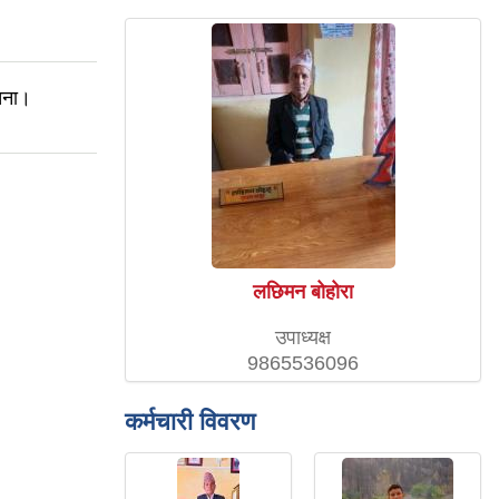
चना।
लछिमन बोहोरा
उपाध्यक्ष
9865536096
कर्मचारी विवरण