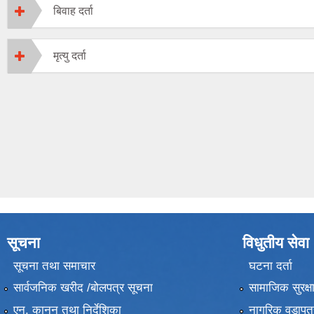
बिवाह दर्ता
मृत्यु दर्ता
सूचना
विधुतीय सेवा
सूचना तथा समाचार
घटना दर्ता
सार्वजनिक खरीद /बोलपत्र सूचना
सामाजिक सुरक्ष
एन, कानुन तथा निर्देशिका
नागरिक वडापत्