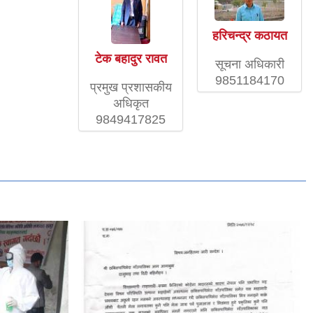
हरिचन्द्र कठायत
टेक बहादुर रावत
सूचना अधिकारी
9851184170
प्रमुख प्रशासकीय
अधिकृत
9849417825