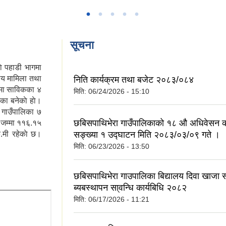
सूचना
ाे पहाडी भागमा
ीय मामिला तथा
निति कार्यक्रम तथा बजेट २०८३/०८४
ामा साविकका ४
मिति:
06/24/2026 - 15:10
का बनेकाे हाे।
 गाउँपालिका ७
छबिसपाथिभेरा गाउँपालिकाको १८ ‍औ अधिवेसन 
। जम्मा ११६.१५
ि.मी रहेकाे छ।
सङ्ख्या १ उद्घाटन मिति २०८३/०३/०९ गते ।
मिति:
06/23/2026 - 13:50
छबिसपाथिभेरा गाउपालिका बिद्यालय दिवा खाजा 
ब्यबस्थापन सा्वन्धि कार्यबिधि २०८२
मिति:
06/17/2026 - 11:21