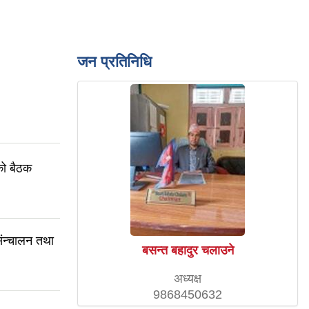
जन प्रतिनिधि
को बैठक
संन्चालन तथा
बसन्त बहादुर चलाउने
अध्यक्ष
9868450632