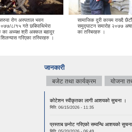
 सरुवा रोग अस्पताल भवन
सामाजिक दुरी कायम राख्दै छैटौ
२०७७/८/१५ गते छबिपाथिभेरा
समुद्घाटन समारोह २०७७ अषा
 का अध्यक्ष श्री अक्कल बहादुर
का तस्बिरहरु ।
ले शिलन्यास गरिएका तस्विरहरु ।
जानकारी
बजेट तथा कार्यक्रम
योजना त
कोटेशन स्वीकृतका लागी आशयको सुचना ।
मिति:
06/15/2026 - 11:35
प्रस्ताब छनोट गरिएको सम्वन्धि आशयको सुचन
मिति:
05/20/2026 - 06:49