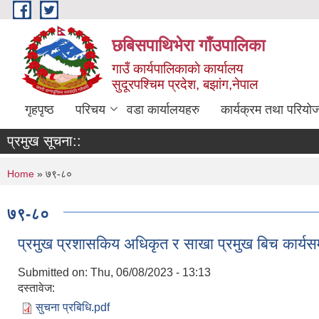
Skip to main content
छबिसपाथिभेरा गाँउपालिका
गाउँ कार्यपालिकाकाे कार्यालय
सुदूरपश्चिम प्रदेश, बझांग,नेपाल
गृहपृष्ठ
परिचय
वडा कार्यालयहरु
कार्यक्रम तथा परियो
प्रमुख सूचना::
You are here
Home
» ७९-८०
७९-८०
प्रमुख प्रशासकिय अधिकृत र साखा प्रमुख बिच कार्यसम
Submitted on:
Thu, 06/08/2023 - 13:13
दस्तावेज:
सुचना प्रबिधि.pdf