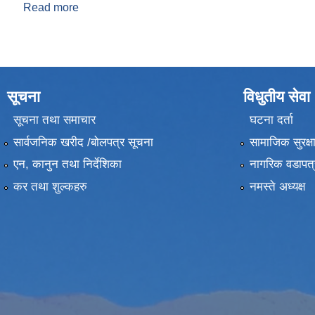
Read more
about प्रमुख प्रशासकिय अधिकृत र साखा प्रमुख बिच कार्य
सूचना
विधुतीय सेवा
सूचना तथा समाचार
घटना दर्ता
सार्वजनिक खरीद /बोलपत्र सूचना
सामाजिक सुरक्ष
एन, कानुन तथा निर्देशिका
नागरिक वडापत्
कर तथा शुल्कहरु
नमस्ते अध्यक्ष