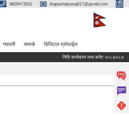
9809473931
thapashatyaraj017@gmail.com
ग्यालरी
सम्पर्क
डिजिटल प्रोफाईल
निति कार्यक्रम तथा बजेट २०८३/०८४