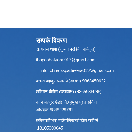
सम्पर्क विवरण
सत्यराज थापा (सुचना प्रबिधी अधिकृत)
thapashatyaraj017@gmail.com
info.
chhabispathivera019@gmail.com
बसन्त बहादुर चलाउने(अध्यक्ष) 9868450632
लछिमन बोहोरा (उपाध्यक्ष) (9865536096)
गगन बहादुर ऐडी( नि.प्रमुख प्रशासकिय
अधिकृत)9848229781
छबिसपाथिभेरा गाउँपालिकाको टोल फ्री नं :
18105000045