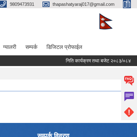
9809473931
thapashatyaraj017@gmail.com
ग्यालरी
सम्पर्क
डिजिटल प्रोफाईल
निति कार्यक्रम तथा बजेट २०८३/०८४
सम्पर्क विवरण