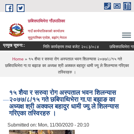
Skip to main content
छबिसपाथिभेरा गाँउपालिका
गाउँ कार्यपालिकाकाे कार्यालय
सुदूरपश्चिम प्रदेश, बझांग,नेपाल
प्रमुख सूचना::
निति कार्यक्रम तथा बजेट २०८३/०८४
छबिसपाथिभेरा गाउ
You are here
Home
» १५ शैया र सरुवा रोग अस्पताल भवन शिलन्यास २०७७/८/१५ गते
छबिपाथिभेरा गा.पा बझाङ का अध्यक्ष श्री अक्कल बहादुर धामी ज्यु ले शिलन्यास गरिएका
तस्विरहरु ।
१५ शैया र सरुवा रोग अस्पताल भवन शिलन्यास
२०७७/८/१५ गते छबिपाथिभेरा गा.पा बझाङ का
अध्यक्ष श्री अक्कल बहादुर धामी ज्यु ले शिलन्यास
गरिएका तस्विरहरु ।
Submitted on:
Mon, 11/30/2020 - 20:10