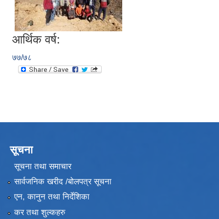
आर्थिक वर्ष:
७७/७८
सूचना
सूचना तथा समाचार
सार्वजनिक खरीद /बोलपत्र सूचना
एन, कानुन तथा निर्देशिका
कर तथा शुल्कहरु