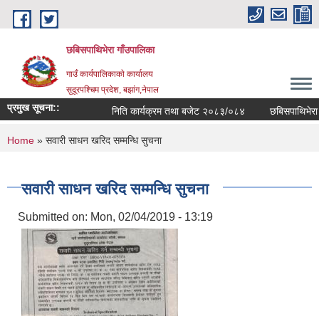
Skip to main content
छबिसपाथिभेरा गाँउपालिका
गाउँ कार्यपालिकाकाे कार्यालय
सुदूरपश्चिम प्रदेश, बझांग,नेपाल
प्रमुख सूचना::
निति कार्यक्रम तथा बजेट २०८३/०८४
छबिसपाथिभेरा
You are here
Home
» सवारी साधन खरिद सम्मन्धि सुचना
सवारी साधन खरिद सम्मन्धि सुचना
Submitted on:
Mon, 02/04/2019 - 13:19