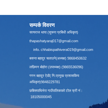
सम्पर्क विवरण
सत्यराज थापा (सुचना प्रबिधी अधिकृत)
thapashatyaraj017@gmail.com
info.
chhabispathivera019@gmail.com
बसन्त बहादुर चलाउने(अध्यक्ष) 9868450632
लछिमन बोहोरा (उपाध्यक्ष) (9865536096)
गगन बहादुर ऐडी( नि.प्रमुख प्रशासकिय
अधिकृत)9848229781
छबिसपाथिभेरा गाउँपालिकाको टोल फ्री नं :
18105000045