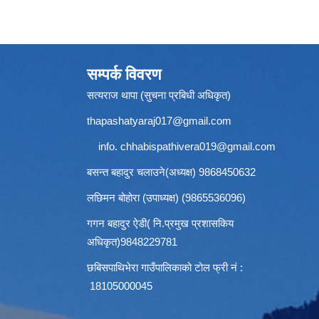
सम्पर्क विवरण
सत्यराज थापा (सुचना प्रबिधी अधिकृत)
thapashatyaraj017@gmail.com
info.
chhabispathivera019@gmail.com
बसन्त बहादुर चलाउने(अध्यक्ष) 9868450632
लछिमन बोहोरा (उपाध्यक्ष) (9865536096)
गगन बहादुर ऐडी( नि.प्रमुख प्रशासकिय
अधिकृत)9848229781
छबिसपाथिभेरा गाउँपालिकाको टोल फ्री नं :
18105000045