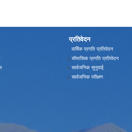
प्रतिवेदन
वार्षिक प्रगति प्रतिवेदन
ा
चौमासिक प्रगति प्रतिवेदन
र
सार्वजनिक सुनुवाई
सार्वजनिक परीक्षण