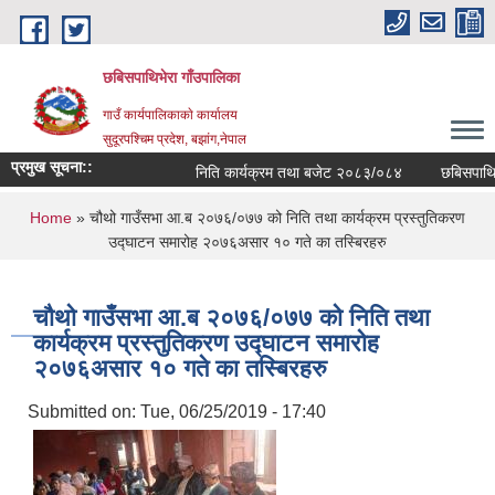
Skip to main content
छबिसपाथिभेरा गाँउपालिका
गाउँ कार्यपालिकाकाे कार्यालय
सुदूरपश्चिम प्रदेश, बझांग,नेपाल
प्रमुख सूचना::
निति कार्यक्रम तथा बजेट २०८३/०८४
छबिसपाथिभेर
You are here
Home
» चौथो गाउँसभा आ.ब २०७६/०७७ को निति तथा कार्यक्रम प्रस्तुतिकरण
उद्घाटन समारोह २०७६असार १० गते का तस्बिरहरु
चौथो गाउँसभा आ.ब २०७६/०७७ को निति तथा
कार्यक्रम प्रस्तुतिकरण उद्घाटन समारोह
२०७६असार १० गते का तस्बिरहरु
Submitted on:
Tue, 06/25/2019 - 17:40